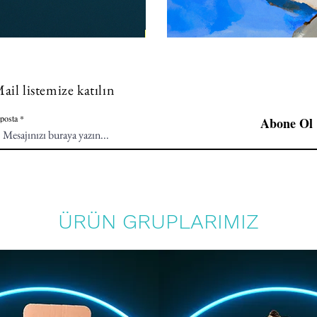
ail listemize katılın
posta
Abone Ol
ÜRÜN GRUPLARIMIZ