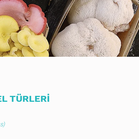
L TÜRLERİ
s)