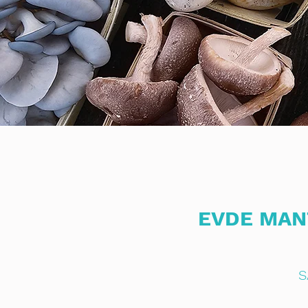
EVDE MAN
S