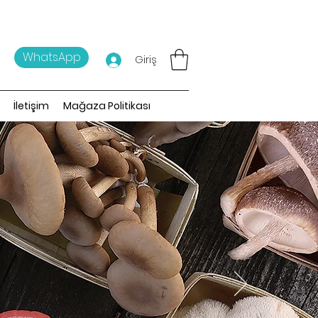
WhatsApp
Giriş
İletişim
Mağaza Politikası