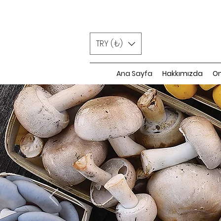
TRY (₺)
Ana Sayfa
Hakkımızda
On