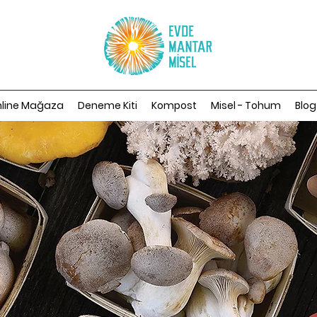
line Mağaza
Deneme Kiti
Kompost
Misel - Tohum
Blog