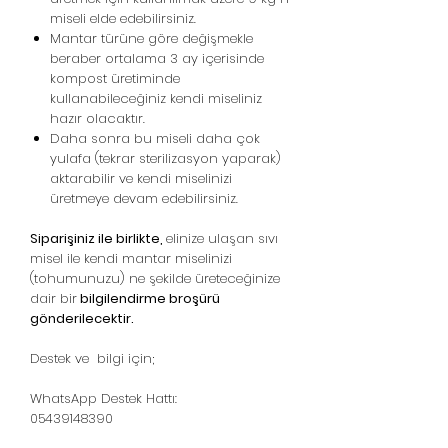
miseli elde edebilirsiniz.
Mantar türüne göre değişmekle
beraber ortalama 3 ay içerisinde
kompost üretiminde
kullanabileceğiniz kendi miseliniz
hazır olacaktır.
Daha sonra bu miseli daha çok
yulafa (tekrar sterilizasyon yaparak)
aktarabilir ve kendi miselinizi
üretmeye devam edebilirsiniz.
Siparişiniz ile birlikte,
elinize ulaşan sıvı
misel ile kendi mantar miselinizi
(tohumunuzu) ne şekilde üreteceğinize
dair bir
bilgilendirme broşürü
gönderilecektir.
Destek ve bilgi için;
WhatsApp Destek Hattı:
05439148390