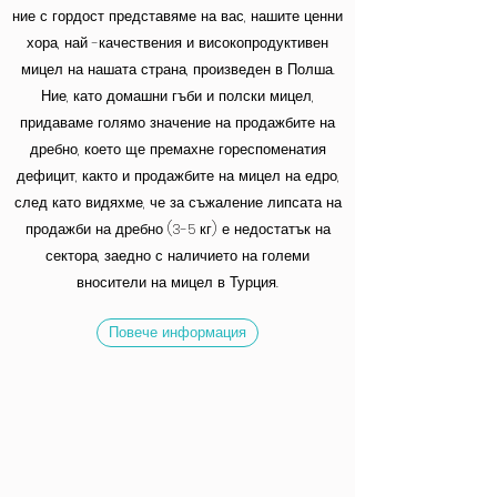
ние с гордост представяме на вас, нашите ценни
хора, най -качествения и високопродуктивен
мицел на нашата страна, произведен в Полша.
Ние, като домашни гъби и полски мицел,
придаваме голямо значение на продажбите на
дребно, което ще премахне гореспоменатия
дефицит, както и продажбите на мицел на едро,
след като видяхме, че за съжаление липсата на
продажби на дребно (3-5 кг) е недостатък на
сектора, заедно с наличието на големи
вносители на мицел в Турция.
Повече информация