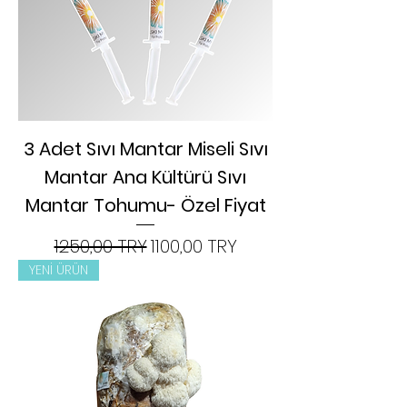
3 Adet Sıvı Mantar Miseli Sıvı
Mantar Ana Kültürü Sıvı
Mantar Tohumu- Özel Fiyat
Редовна цена
Продажна цена
1250,00 TRY
1100,00 TRY
YENİ ÜRÜN