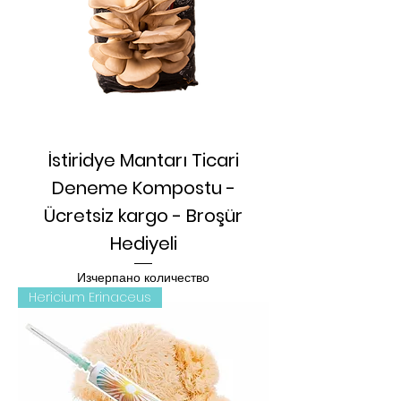
İstiridye Mantarı Ticari
Deneme Kompostu -
Ücretsiz kargo - Broşür
Hediyeli
Изчерпано количество
Hericium Erinaceus