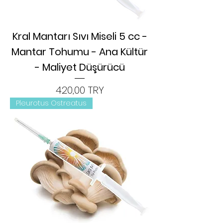
Kral Mantarı Sıvı Miseli 5 cc -
Mantar Tohumu - Ana Kültür
- Maliyet Düşürücü
Цена
420,00 TRY
Pleurotus Ostreatus