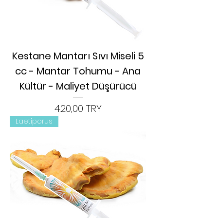
Kestane Mantarı Sıvı Miseli 5
cc - Mantar Tohumu - Ana
Kültür - Maliyet Düşürücü
Цена
420,00 TRY
Laetiporus