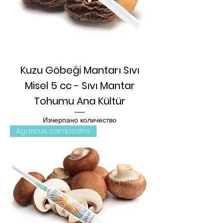
Kuzu Göbeği Mantarı Sıvı
Misel 5 cc - Sıvı Mantar
Tohumu Ana Kültür
Изчерпано количество
Agaricus campestris