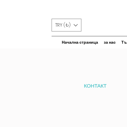
TRY (₺)
Начална страница
за нас
Тъ
КОНТАКТ