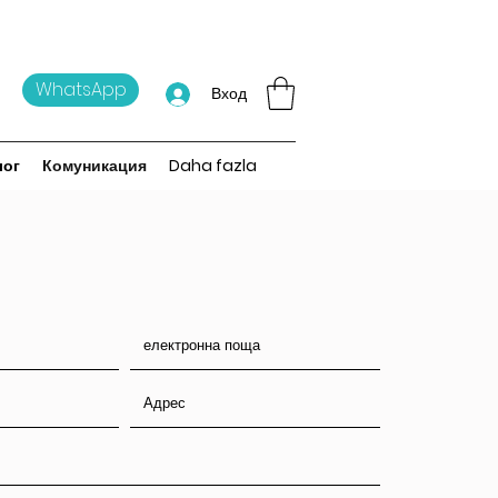
WhatsApp
Вход
лог
Комуникация
Daha fazla