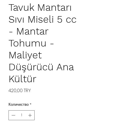
Tavuk Mantarı
Sıvı Miseli 5 cc
- Mantar
Tohumu -
Maliyet
Düşürücü Ana
Kültür
Цена
420,00 TRY
Количество
*