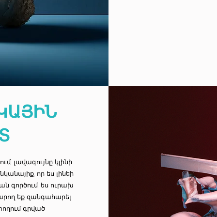
ԿԱՅԻՆ
Տ
ւմ, լավագույնը կլինի
նկանայիք, որ ես լինեի
ման գործում, ես ուրախ
Կարող եք զանգահարել
տողում գրված