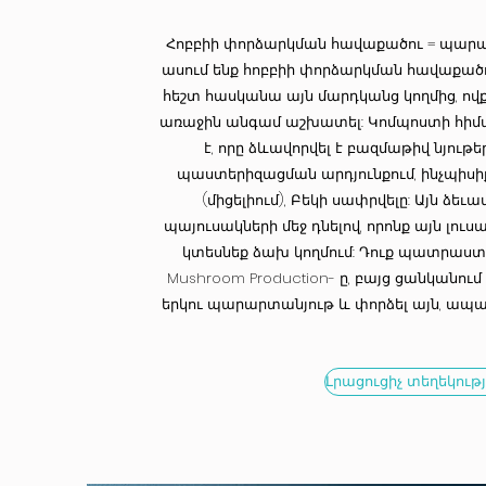
Հոբբիի փորձարկման հավաքածու = պարար
ասում ենք հոբբիի փորձարկման հավաքածու
հեշտ հասկանա այն մարդկանց կողմից, ո
առաջին անգամ աշխատել: Կոմպոստի հիմ
է, որը ձևավորվել է բազմաթիվ նյութե
պաստերիզացման արդյունքում, ինչպիսիք
(միցելիում), Բեկի սափրվելը: Այն ձեւա
պայուսակների մեջ դնելով, որոնք այն լուս
կտեսնեք ձախ կողմում: Դուք պատրաստվո
Mushroom Production- ը, բայց ցանկանում
երկու պարարտանյութ և փորձել այն, ապա 
Լրացուցիչ տեղեկությ