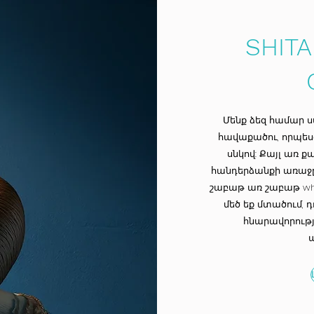
SHIT
Մենք ձեզ համար ս
հավաքածու, որպե
սնկով: Քայլ առ 
հանդերձանքի առաջըն
շաբաթ առ շաբաթ wh
մեծ եք մտածում, 
հնարավորությ