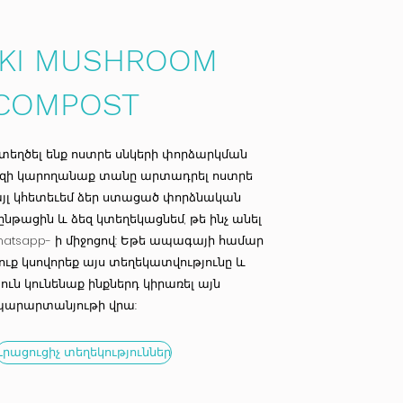
AKI MUSHROOM
COMPOST
տեղծել ենք ոստրե սնկերի փորձարկման
սզի կարողանաք տանը արտադրել ոստրե
քայլ կհետեւեմ ձեր ստացած փորձնական
թացին և ձեզ կտեղեկացնեմ, թե ինչ անել
atsapp- ի միջոցով: Եթե ապագայի համար
դուք կսովորեք այս տեղեկատվությունը և
ուն կունենաք ինքներդ կիրառել այն
պարարտանյութի վրա:
Լրացուցիչ տեղեկություններ