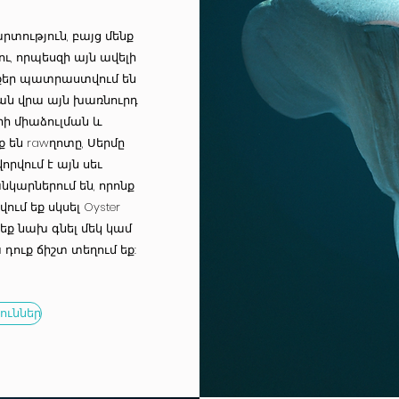
տություն, բայց մենք
, որպեսզի այն ավելի
վքեր պատրաստվում են
ան վրա այն խառնուրդ
րի միաձուլման և
 են rawղոտը, Սերմը
վորվում է այն սեւ
անկարներում են, որոնք
ւմ եք սկսել Oyster
 եք նախ գնել մեկ կամ
դուք ճիշտ տեղում եք:
ուններ