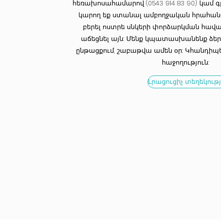
հեռախոսահամարով (0543 914 83 90) կամ գր
կարող եք ստանալ ամբողջական հրահանգն
բերել ոստրե սնկերի փորձարկման հավա
աճեցնել այն: Մենք կպատասխանենք ձեր
ընթացքում, շաբաթվա ամեն օր: Կհանդիպեն
հաջողություն:
Լրացուցիչ տեղեկությ