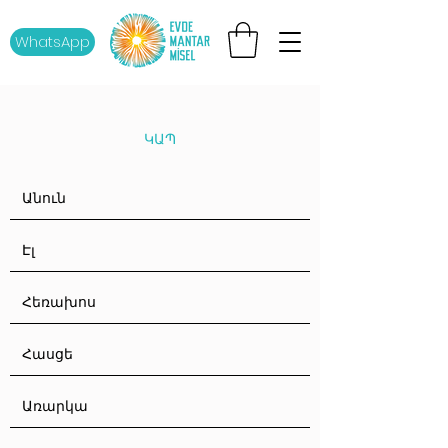
WhatsApp
ԿԱՊ