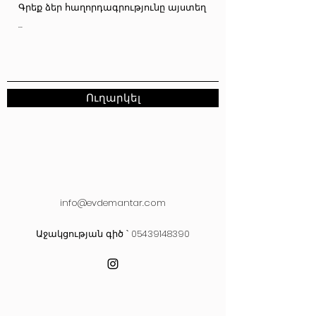
Ուղարկել
info@evdemantar.com
Աջակցության գիծ ՝
05439148390