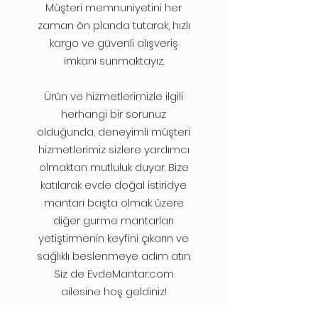
Müşteri memnuniyetini her
zaman ön planda tutarak, hızlı
kargo ve güvenli alışveriş
imkanı sunmaktayız.
Ürün ve hizmetlerimizle ilgili
herhangi bir sorunuz
olduğunda, deneyimli müşteri
hizmetlerimiz sizlere yardımcı
olmaktan mutluluk duyar. Bize
katılarak evde doğal istiridye
mantarı başta olmak üzere
diğer gurme mantarları
yetiştirmenin keyfini çıkarın ve
sağlıklı beslenmeye adım atın.
Siz de EvdeMantar.com
ailesine hoş geldiniz!