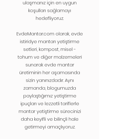
ulaşmanız için en uygun
koşulları sağlamayı
hedefliyoruz.
EvdeMantar.com olarak, evde
istiridye mantarı yetiştirme
setleri, kompost, misel -
tohum ve diğer malzemeleri
sunarak evde mantar
üretiminin her aşamasında
sizin yanınızdadır. Aynı
zamanda, blogumuzda
paylaştığımız yetiştirme
ipuçları ve lezzetli tariflerle
mantar yetiştirme sürecinizi
daha keyifli ve bilinçli hale
getirmeyi amaçlıyoruz.