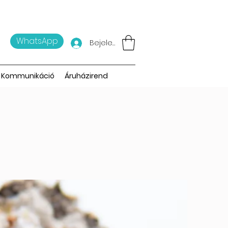
WhatsApp
Bejelentkezés
Kommunikáció
Áruházirend