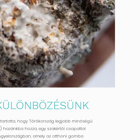
 KÜLÖNBÖZÉSÜNK
tartotta, hogy Törökország legjobb minőségű
) hazánkba hozza, egy szakértői csapattal
gyelországban, amely az otthoni gomba