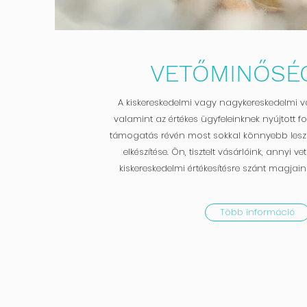
VETŐMINŐSÉ
A kiskereskedelmi vagy nagykereskedelmi v
valamint az értékes ügyfeleinknek nyújtott f
támogatás révén most sokkal könnyebb lesz
elkészítése. Ön, tisztelt vásárlóink, annyi
kiskereskedelmi értékesítésre szánt magjain
Több információ