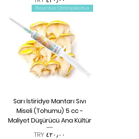
Pleurotus Citrinopileatus
Sarı İstiridye Mantarı Sıvı
Miseli (Tohumu) 5 cc -
Maliyet Düşürücü Ana Kültür
السعر