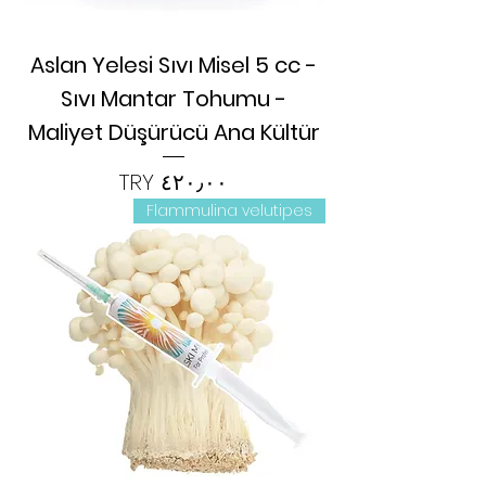
Aslan Yelesi Sıvı Misel 5 cc -
Sıvı Mantar Tohumu -
Maliyet Düşürücü Ana Kültür
السعر
Flammulina velutipes