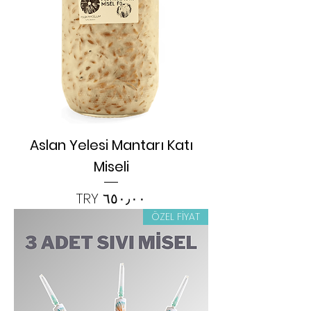
Aslan Yelesi Mantarı Katı
Miseli
السعر
ÖZEL FİYAT