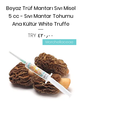
Beyaz Trüf Mantarı Sıvı Misel
5 cc - Sıvı Mantar Tohumu
Ana Kültür White Truffe
السعر
Morchellaceae