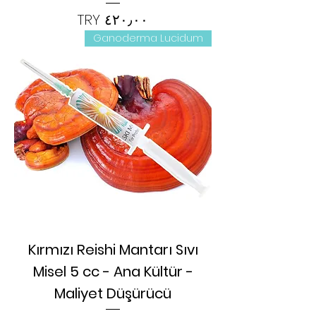
السعر
Ganoderma Lucidum
Kırmızı Reishi Mantarı Sıvı
Misel 5 cc - Ana Kültür -
Maliyet Düşürücü