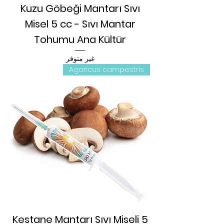
Kuzu Göbeği Mantarı Sıvı
Misel 5 cc - Sıvı Mantar
Tohumu Ana Kültür
غير متوفر
Agaricus campestris
Kestane Mantarı Sıvı Miseli 5