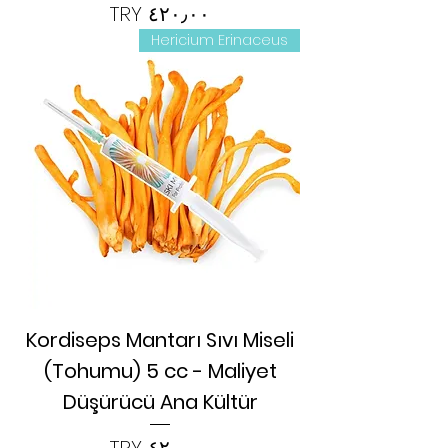
السعر
Hericium Erinaceus
Kordiseps Mantarı Sıvı Miseli
(Tohumu) 5 cc - Maliyet
Düşürücü Ana Kültür
السعر