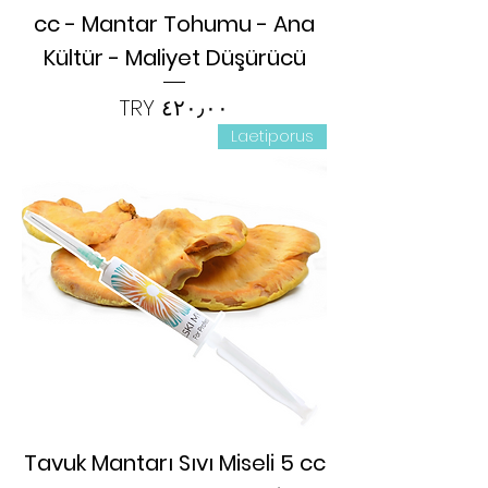
cc - Mantar Tohumu - Ana
Kültür - Maliyet Düşürücü
السعر
Laetiporus
Tavuk Mantarı Sıvı Miseli 5 cc