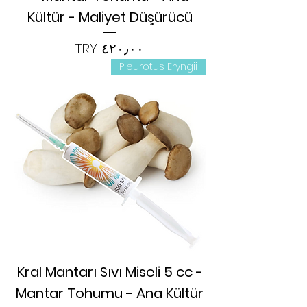
Kültür - Maliyet Düşürücü
السعر
Pleurotus Eryngii
Kral Mantarı Sıvı Miseli 5 cc -
Mantar Tohumu - Ana Kültür