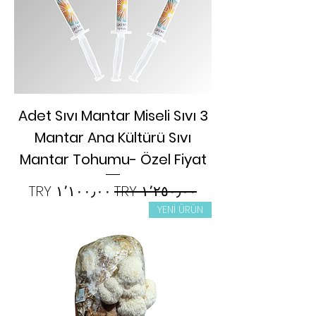
3 Adet Sıvı Mantar Miseli Sıvı
Mantar Ana Kültürü Sıvı
Mantar Tohumu- Özel Fiyat
سعر عادي
سعر البيع
YENİ ÜRÜN