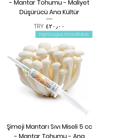
- Mantar Tohumu - Maliyet
Düşürücü Ana Kültür
السعر
Hypsizygus tessellatus
Şimeji Mantarı Sıvı Miseli 5 cc
- Mantar Tohumu - Ana