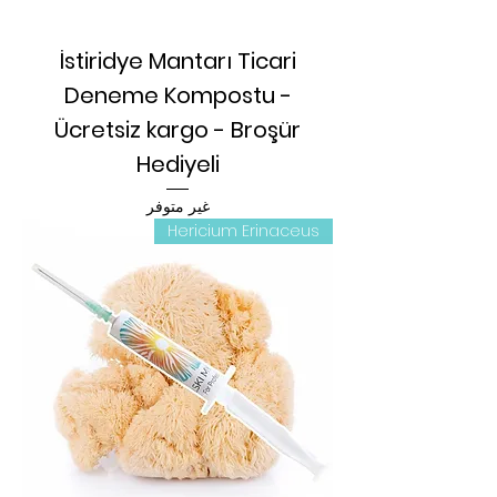
İstiridye Mantarı Ticari
Deneme Kompostu -
Ücretsiz kargo - Broşür
Hediyeli
غير متوفر
Hericium Erinaceus