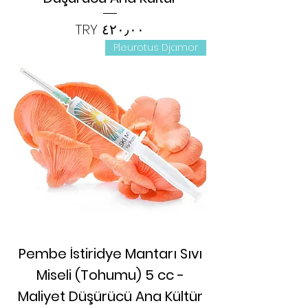
السعر
Pleurotus Djamor
Pembe İstiridye Mantarı Sıvı
Miseli (Tohumu) 5 cc -
Maliyet Düşürücü Ana Kültür