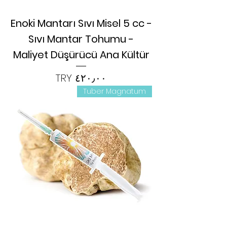
Enoki Mantarı Sıvı Misel 5 cc -
Sıvı Mantar Tohumu -
Maliyet Düşürücü Ana Kültür
السعر
Tuber Magnatum