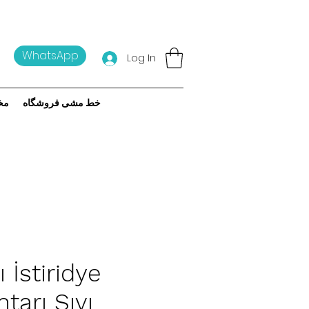
WhatsApp
Log In
خط مشی فروشگاه
مخ
ı İstiridye
tarı Sıvı