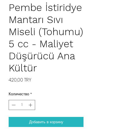
Pembe İstiridye
Mantarı Sıvı
Miseli (Tohumu)
5 cc - Maliyet
Düşürücü Ana
Kültür
Цена
420,00 TRY
Количество
*
Добавить в корзину