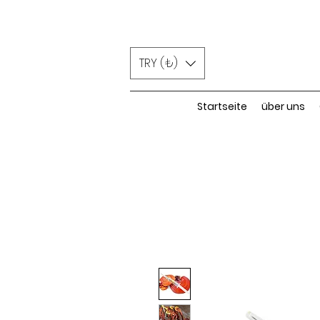
TRY (₺)
Startseite
über uns