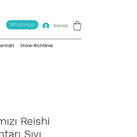
WhatsApp
Anmelden
ontakt
Store-Richtlinie
mızı Reishi
tarı Sıvı