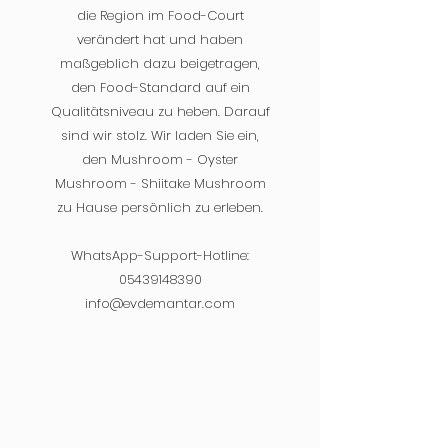
die Region im Food-Court
verändert hat und haben
maßgeblich dazu beigetragen,
den Food-Standard auf ein
Qualitätsniveau zu heben. Darauf
sind wir stolz. Wir laden Sie ein,
den Mushroom - Oyster
Mushroom - Shiitake Mushroom
zu Hause persönlich zu erleben.
WhatsApp-Support-Hotline:
05439148390
info@evdemantar.com