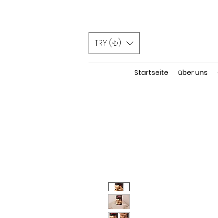
TRY (₺)
Startseite
über uns