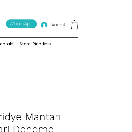
WhatsApp
Anmelden
ontakt
Store-Richtlinie
iridye Mantarı
cari Deneme