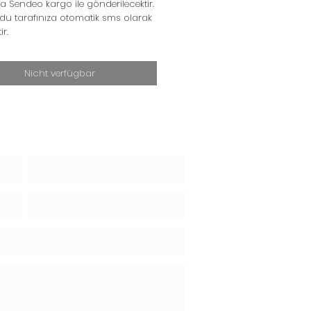
a Sendeo kargo ile gönderilecektir.
du tarafınıza otomatik sms olarak
tir.
Nicht verfügbar