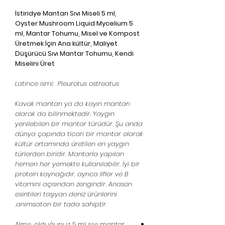
İstiridye Mantarı Sıvı Miseli 5 ml,
Oyster Mushroom Liquid Mycelium 5
ml, Mantar Tohumu, Misel ve Kompost
Üretmek İçin Ana kültür, Maliyet
Düşürücü Sıvı Mantar Tohumu, Kendi
Miselini Üret
Latince ismi: Pleurotus ostreatus
Kavak mantarı ya da kayın mantarı
olarak da bilinmektedir. Yaygın
yenilebilen bir mantar türüdür. Şu anda
dünya çapında ticari bir mantar olarak
kültür ortamında üretilen en yaygın
türlerden biridir. Mantarla yapılan
hemen her yemekte kullanılabilir. İyi bir
protein kaynağıdır, ayrıca lifler ve B
vitamini açısından zengindir. Anason
esintileri taşıyan deniz ürünlerini
anımsatan bir tada sahiptir.
Almış olduğunuz 5 ml sıvı mantar