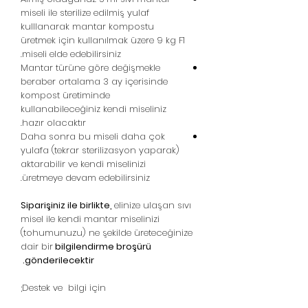
miseli ile sterilize edilmiş yulaf
kulllanarak mantar kompostu
üretmek için kullanılmak üzere 9 kg F1
miseli elde edebilirsiniz.
Mantar türüne göre değişmekle
beraber ortalama 3 ay içerisinde
kompost üretiminde
kullanabileceğiniz kendi miseliniz
hazır olacaktır.
Daha sonra bu miseli daha çok
yulafa (tekrar sterilizasyon yaparak)
aktarabilir ve kendi miselinizi
üretmeye devam edebilirsiniz.
Siparişiniz ile birlikte,
elinize ulaşan sıvı
misel ile kendi mantar miselinizi
(tohumunuzu) ne şekilde üreteceğinize
dair bir
bilgilendirme broşürü
gönderilecektir.
Destek ve bilgi için;