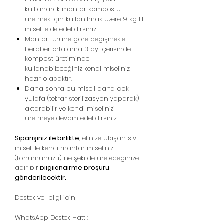
kulllanarak mantar kompostu
üretmek için kullanılmak üzere 9 kg F1
miseli elde edebilirsiniz.
Mantar türüne göre değişmekle
beraber ortalama 3 ay içerisinde
kompost üretiminde
kullanabileceğiniz kendi miseliniz
hazır olacaktır.
Daha sonra bu miseli daha çok
yulafa (tekrar sterilizasyon yaparak)
aktarabilir ve kendi miselinizi
üretmeye devam edebilirsiniz.
Siparişiniz ile birlikte,
elinize ulaşan sıvı
misel ile kendi mantar miselinizi
(tohumunuzu) ne şekilde üreteceğinize
dair bir
bilgilendirme broşürü
gönderilecektir.
Destek ve bilgi için;
WhatsApp Destek Hattı: