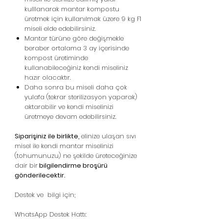
kulllanarak mantar kompostu
üretmek için kullanılmak üzere 9 kg F1
miseli elde edebilirsiniz.
Mantar türüne göre değişmekle
beraber ortalama 3 ay içerisinde
kompost üretiminde
kullanabileceğiniz kendi miseliniz
hazır olacaktır.
Daha sonra bu miseli daha çok
yulafa (tekrar sterilizasyon yaparak)
aktarabilir ve kendi miselinizi
üretmeye devam edebilirsiniz.
Siparişiniz ile birlikte,
elinize ulaşan sıvı
misel ile kendi mantar miselinizi
(tohumunuzu) ne şekilde üreteceğinize
dair bir
bilgilendirme broşürü
gönderilecektir.
Destek ve bilgi için;
WhatsApp Destek Hattı: