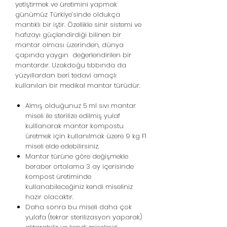
yetiştirmek ve üretimini yapmak
günümüz Türkiye’sinde oldukça
mantıklı bir iştir. Özellikle sinir sistemi ve
hafızayı güçlendirdiği bilinen bir
mantar olması üzerinden, dünya
çapında yaygın değerlendirilen bir
mantardır. Uzakdoğu tıbbında da
yüzyıllardan beri tedavi amaçlı
kullanılan bir medikal mantar türüdür.
Almış olduğunuz 5 ml sıvı mantar
miseli ile sterilize edilmiş yulaf
kulllanarak mantar kompostu
üretmek için kullanılmak üzere 9 kg F1
miseli elde edebilirsiniz.
Mantar türüne göre değişmekle
beraber ortalama 3 ay içerisinde
kompost üretiminde
kullanabileceğiniz kendi miseliniz
hazır olacaktır.
Daha sonra bu miseli daha çok
yulafa (tekrar sterilizasyon yaparak)