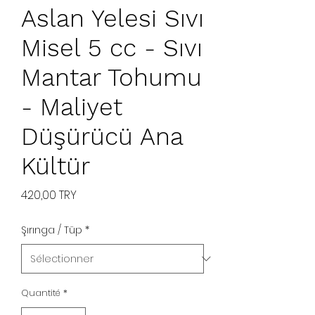
Aslan Yelesi Sıvı
Misel 5 cc - Sıvı
Mantar Tohumu
- Maliyet
Düşürücü Ana
Kültür
Prix
420,00 TRY
Şırınga / Tüp
*
Quantité
*