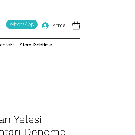
WhatsApp
Anmelden
ontakt
Store-Richtlinie
an Yelesi
ntarı Deneme