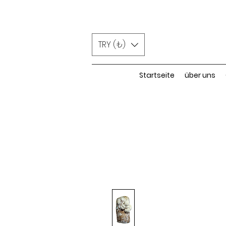
TRY (₺)
Startseite
über uns