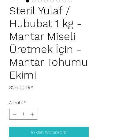
Steril Yulaf /
Hububat 1 kg -
Mantar Miseli
Üretmek İçin -
Mantar Tohumu
Ekimi
Preis
325,00 TRY
Anzahl
*
In den Warenkorb