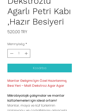
Dekstrozlu
Agarlı Petri Kabı
,Hazır Besiyeri
Ár
520,00 TRY
Mennyiség
*
Kosárba
Mantar Gelişimi İçin Özel Hazırlanmış
Besi Yeri – Malt Dekstroz Agar Agar
Mikrobiyolojik çalışmalar ve mantar
kültürlemeleri için ideal ortam!
Mantar, maya ve küf türlerinin
izolasyonu ve çoğaltılması amacıyla