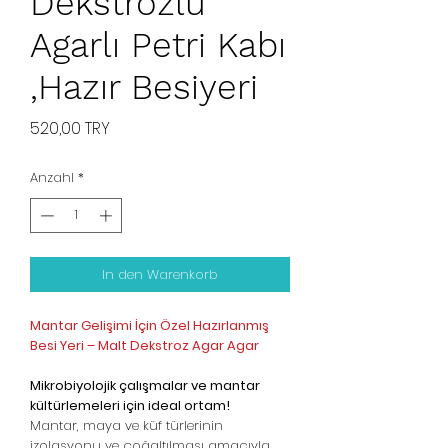
Dekstrozlu
Agarlı Petri Kabı
,Hazır Besiyeri
Preis
520,00 TRY
Anzahl
*
In den Warenkorb
Mantar Gelişimi İçin Özel Hazırlanmış
Besi Yeri – Malt Dekstroz Agar Agar
Mikrobiyolojik çalışmalar ve mantar
kültürlemeleri için ideal ortam!
Mantar, maya ve küf türlerinin
izolasyonu ve çoğaltılması amacıyla