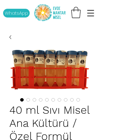
WhatsApp
40 ml Sıvı Misel
Ana Kültürü /
Özel Formül