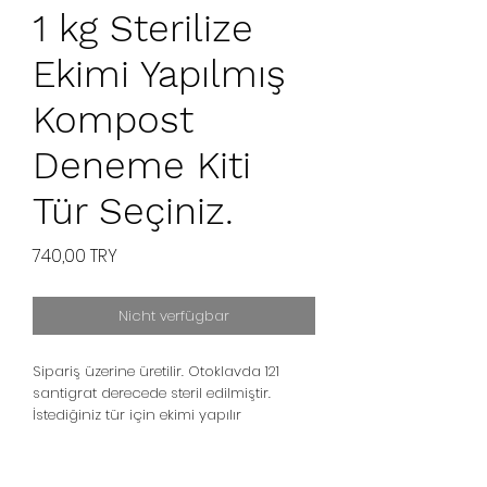
1 kg Sterilize
Ekimi Yapılmış
Kompost
Deneme Kiti
Tür Seçiniz.
Preis
740,00 TRY
Nicht verfügbar
Sipariş üzerine üretilir. Otoklavda 121
santigrat derecede steril edilmiştir.
İstediğiniz tür için ekimi yapılır