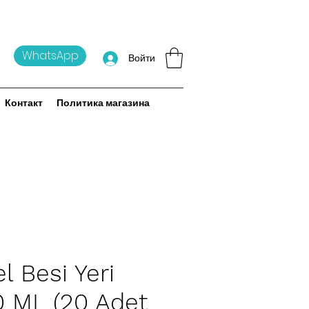
WhatsApp
Войти
Контакт
Политика магазина
l Besi Yeri
 ML (20 Adet