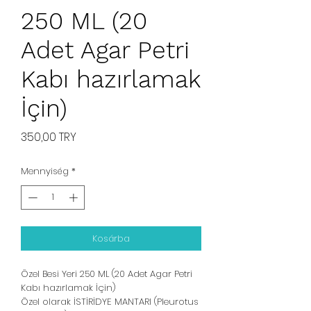
250 ML (20
Adet Agar Petri
Kabı hazırlamak
İçin)
Ár
350,00 TRY
Mennyiség
*
Kosárba
Özel Besi Yeri 250 ML (20 Adet Agar Petri
Kabı hazırlamak İçin)
Özel olarak İSTİRİDYE MANTARI (Pleurotus