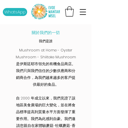
WhatsApp
關於我們的一切
我們是誰
Mushroom at Home - Oyster
Mushroom - Shiitake Mushroom
是伊斯廷耶市領先的有機食品商店。
我們只與我們信任的少數供應商和分
銷商合作，為我們越來越多的客戶提
供最好的食品。
自 2000 年成立以來，我們見證了該
地區美食廣場的巨大變化，並在將食
品標準提高到質量水平方面發揮了重
要作用。我們為此感到自豪。我們邀
請您親自在家體驗蘑菇-牡蠣蘑菇-香