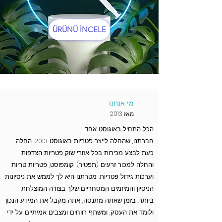
ÜRÜNÜ İNCELE
Mail listemize katılın
מי אנחנו
מאז 2013
E-posta
הכל התחיל באוגוסט אחד
חברתנו, שהחלה לייצר פטריות באוגוסט 2013, החלה
כעת לבצע מכירות בכל אזורי שוק פטריות הצדפות
Abone Ol
והחלה למכור זרעים (תפטיר), קומפוסט, פטריות טריות
וערכות גידול פטריות. מטרתנו היא לך לממש את ניסיונות
הניסיון והמיזמים המסחריים שלך בצורה המוצלחת
ביותר. בזמן שאתה מתנסה, אתה מקבל את המידע הנכון
ולומד את העסק, ומשתף רווחים ומצבים אמיתיים על ידי