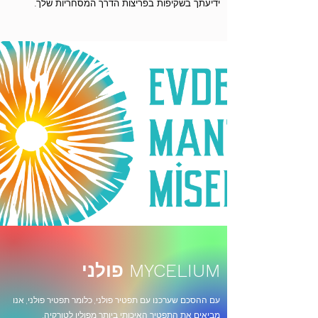
ידיעתך בשקיפות בפריצות הדרך המסחריות שלך.
MYCELIUM פולני
עם ההסכם שערכנו עם תפטיר פולני, כלומר תפטיר פולני, אנו
מביאים את התפטיר האיכותי ביותר מפולין לטורקיה.