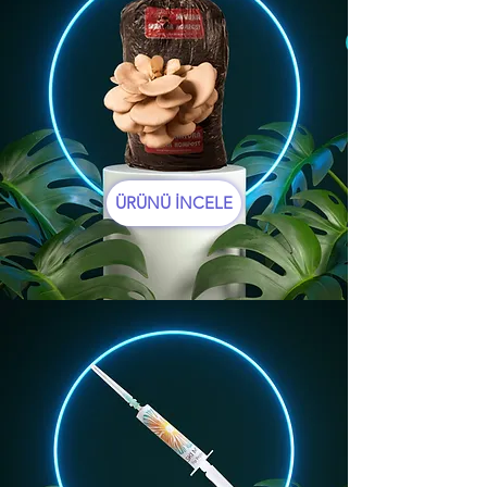
ÜRÜNÜ İNCELE