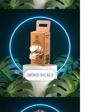
ÜRÜNÜ İNCELE