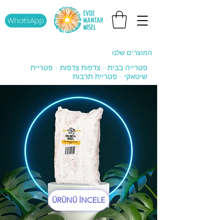
WhatsApp
המוצרים שלנו
פטרייה בבית - צדפות צדפות - פטריית
שיטאקי - פטריית תרבות
ÜRÜNÜ İNCELE