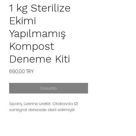
1 kg Sterilize
Ekimi
Yapılmamış
Kompost
Deneme Kiti
Prezzo
690,00 TRY
Esaurito
Sipariş üzerine üretilir. Otoklavda 121
santigrat derecede steril edilmiştir.