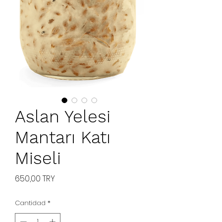
Aslan Yelesi
Mantarı Katı
Miseli
Precio
650,00 TRY
Cantidad
*