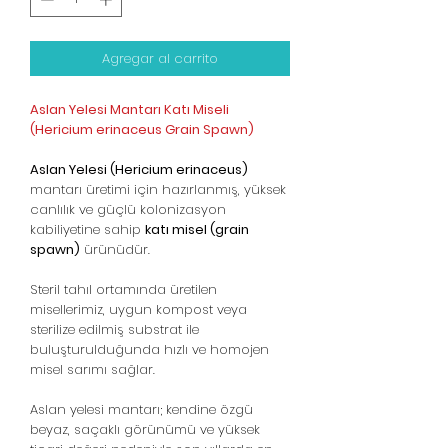
Agregar al carrito
Aslan Yelesi Mantarı Katı Miseli
(Hericium erinaceus Grain Spawn)
Aslan Yelesi (Hericium erinaceus)
mantarı üretimi için hazırlanmış, yüksek
canlılık ve güçlü kolonizasyon
kabiliyetine sahip
katı misel (grain
spawn)
ürünüdür.
Steril tahıl ortamında üretilen
misellerimiz, uygun kompost veya
sterilize edilmiş substrat ile
buluşturulduğunda hızlı ve homojen
misel sarımı sağlar.
Aslan yelesi mantarı; kendine özgü
beyaz, saçaklı görünümü ve yüksek