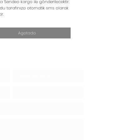
a Sendeo kargo ile gönderilecektir.
du tarafınıza otomatik sms olarak
tir.
Agotado